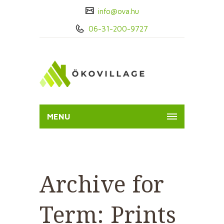
info@ova.hu
06-31-200-9727
MENU
Archive for
Term: Prints