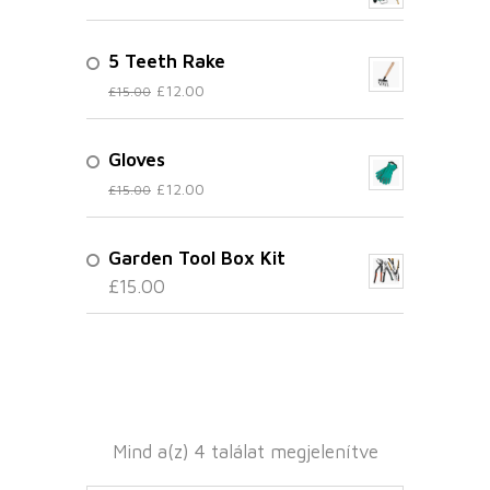
5 Teeth Rake
£
12.00
£
15.00
Gloves
£
12.00
£
15.00
Garden Tool Box Kit
£
15.00
Mind a(z) 4 találat megjelenítve