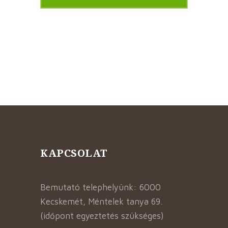
KAPCSOLAT
Bemutató telephelyünk: 6000
Kecskemét, Méntelek tanya 69.
(időpont egyeztetés szükséges)