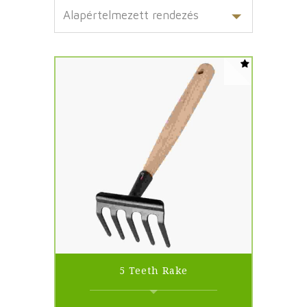
5 Teeth Rake