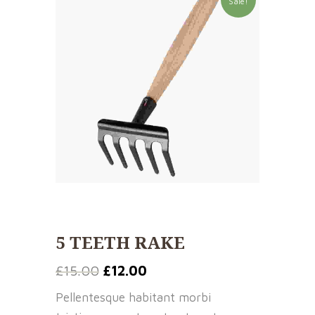
Sale!
5 TEETH RAKE
£
15.00
£
12.00
Pellentesque habitant morbi