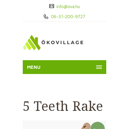
info@ova.hu
06-31-200-9727
MENU
5 Teeth Rake