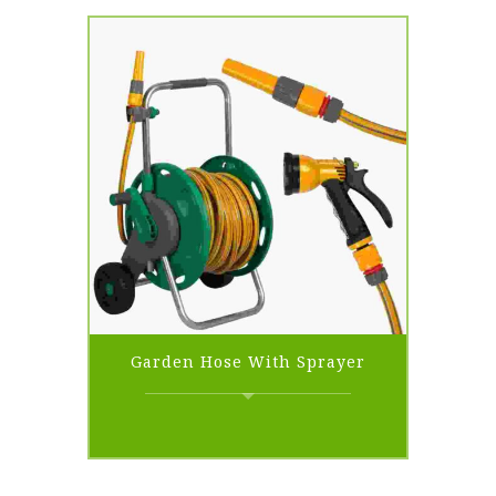
Garden Hose With Sprayer