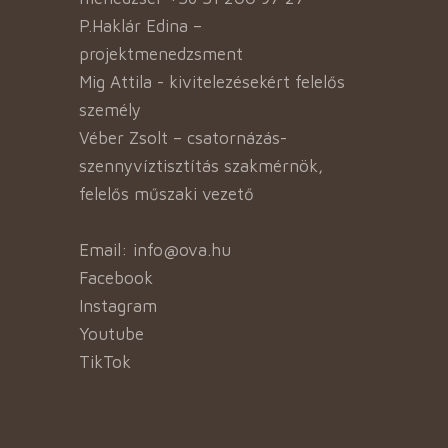
P.Haklár Edina –
projektmenedzsment
Mig Attila - kivitelezésekért felelős
személy
Véber Zsolt – csatornázás-
szennyvíztisztítás szakmérnök,
felelős műszaki vezető
Email: info@ova.hu
Facebook
Instagram
Youtube
TikTok