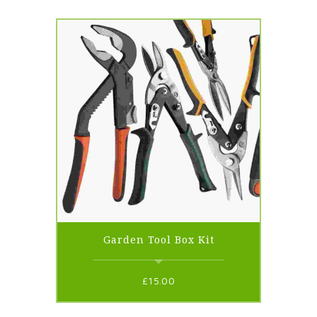
Garden Tool Box Kit
£
15.00