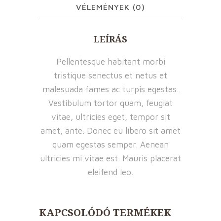
VÉLEMÉNYEK (0)
LEÍRÁS
Pellentesque habitant morbi
tristique senectus et netus et
malesuada fames ac turpis egestas.
Vestibulum tortor quam, feugiat
vitae, ultricies eget, tempor sit
amet, ante. Donec eu libero sit amet
quam egestas semper. Aenean
ultricies mi vitae est. Mauris placerat
eleifend leo.
KAPCSOLÓDÓ TERMÉKEK