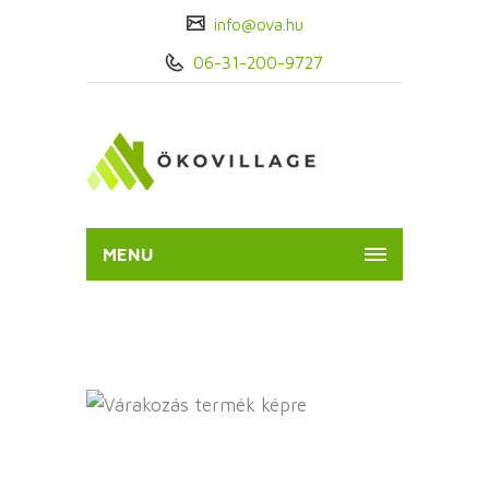
info@ova.hu
06-31-200-9727
MENU