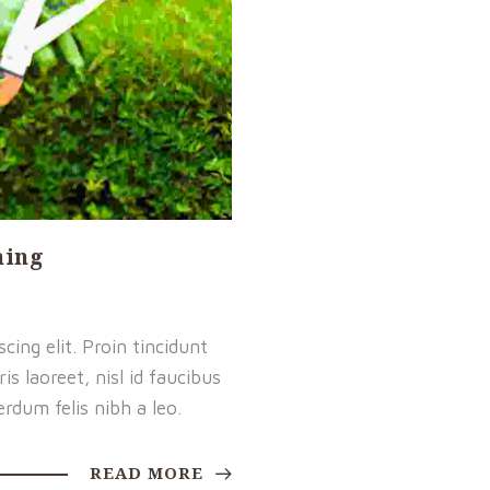
ming
ing elit. Proin tincidunt
is laoreet, nisl id faucibus
rdum felis nibh a leo.
READ MORE