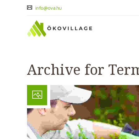
info@ova.hu
Archive for Ter