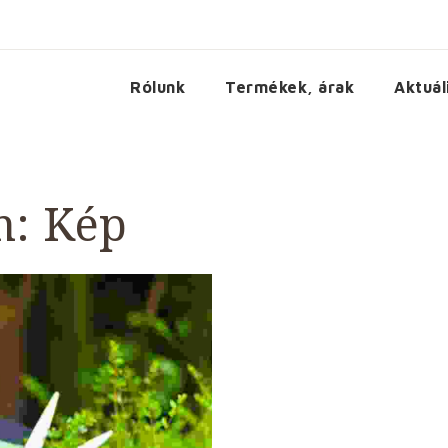
Rólunk
Termékek, árak
Aktuál
m: Kép