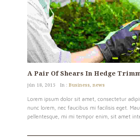
A Pair Of Shears In Hedge Trim
jún 18, 2015
In :
Business
,
news
Lorem ipsum dolor sit amet, consectetur adipisc
nunc lorem, nec faucibus mi facilisis eget. Maur
pellentesque, mi mi tempor enim, sit amet inte