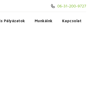
06-31-200-9727
is Pályázatok
Munkáink
Kapcsolat