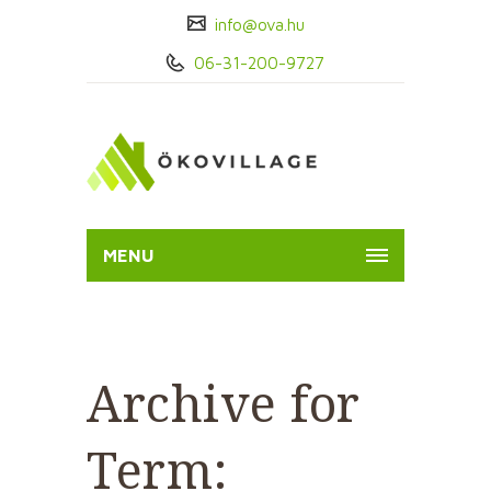
info@ova.hu
06-31-200-9727
MENU
Archive for
Term: