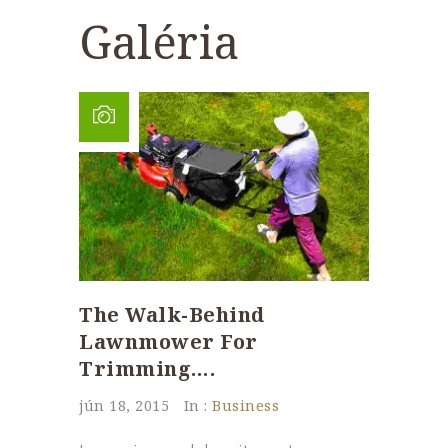
Galéria
The Walk-Behind
Lawnmower For
Trimming….
jún 18, 2015
In :
Business