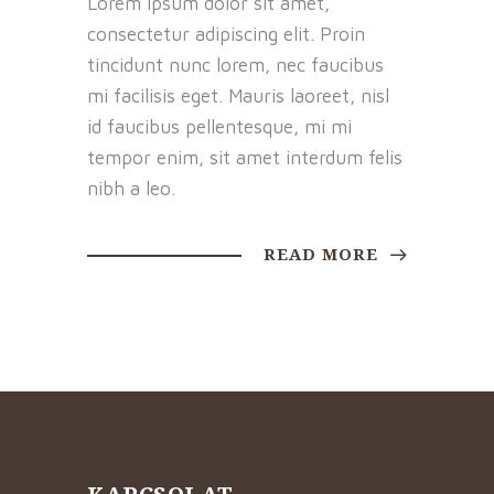
Lorem ipsum dolor sit amet,
consectetur adipiscing elit. Proin
tincidunt nunc lorem, nec faucibus
mi facilisis eget. Mauris laoreet, nisl
id faucibus pellentesque, mi mi
tempor enim, sit amet interdum felis
nibh a leo.
READ MORE