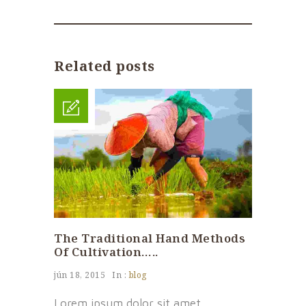
Related posts
The Traditional Hand Methods
Of Cultivation…..
jún 18, 2015
In :
blog
Lorem ipsum dolor sit amet,