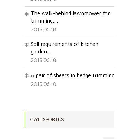
The walk-behind lawnmower for
trimming….
2015.06.18.
Soil requirements of kitchen
garden…
2015.06.18.
A pair of shears in hedge trimming
2015.06.18.
CATEGORIES