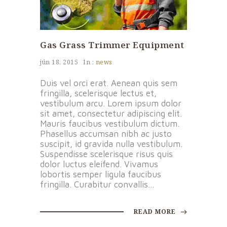
Gas Grass Trimmer Equipment
jún 18, 2015
In :
news
Duis vel orci erat. Aenean quis sem
fringilla, scelerisque lectus et,
vestibulum arcu. Lorem ipsum dolor
sit amet, consectetur adipiscing elit.
Mauris faucibus vestibulum dictum.
Phasellus accumsan nibh ac justo
suscipit, id gravida nulla vestibulum.
Suspendisse scelerisque risus quis
dolor luctus eleifend. Vivamus
lobortis semper ligula faucibus
fringilla. Curabitur convallis...
READ MORE