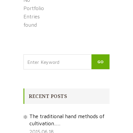
Portfolio
Entries
found
RECENT POSTS
The traditional hand methods of
cultivation…..
2015.06.18.