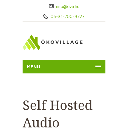
info@ova.hu
06-31-200-9727
MENU
Self Hosted
Audio