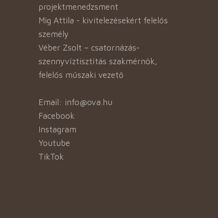
projektmenedzsment
Mig Attila - kivitelezésekért felelős
személy
Véber Zsolt – csatornázás-
szennyvíztisztítás szakmérnök,
felelős műszaki vezető
Email: info@ova.hu
Facebook
Instagram
Youtube
TikTok