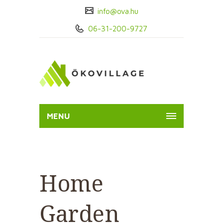
info@ova.hu
06-31-200-9727
MENU
Home
Garden