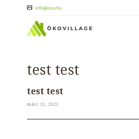
info@ova.hu
test test
test test
márc 11, 2021