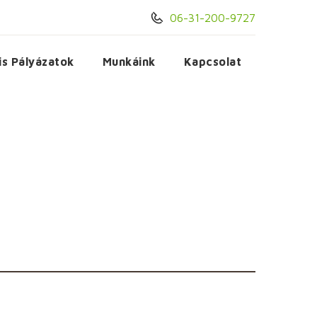
06-31-200-9727
is Pályázatok
Munkáink
Kapcsolat