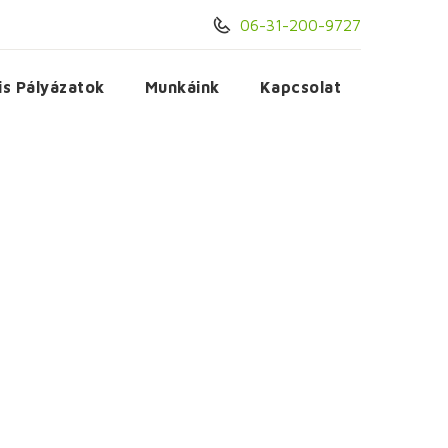
06-31-200-9727
is Pályázatok
Munkáink
Kapcsolat