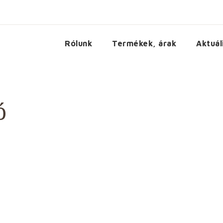
Rólunk
Termékek, árak
Aktuál
ó