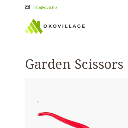
info@ova.hu
Garden Scissors