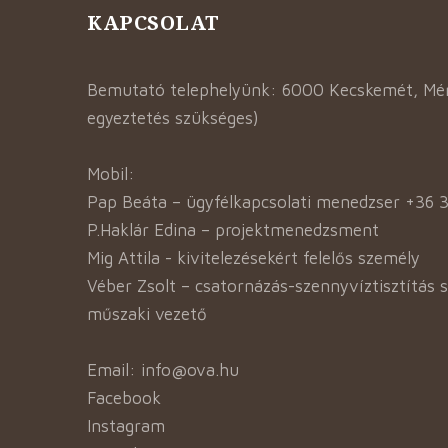
KAPCSOLAT
Bemutató telephelyünk: 6000 Kecskemét, Mént
egyeztetés szükséges)
Mobil:
Pap Beáta – ügyfélkapcsolati menedzser +36 
P.Haklár Edina – projektmenedzsment
Mig Attila - kivitelezésekért felelős személy
Véber Zsolt – csatornázás-szennyvíztisztítás 
műszaki vezető
Email: info@ova.hu
Facebook
Instagram