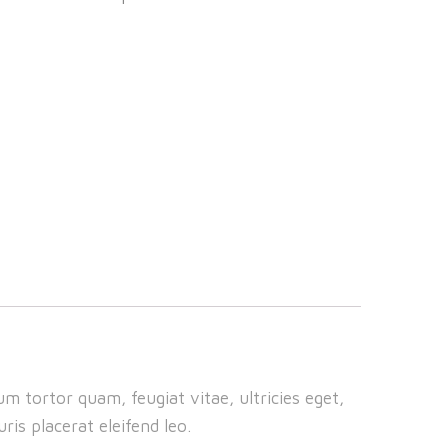
m tortor quam, feugiat vitae, ultricies eget,
is placerat eleifend leo.