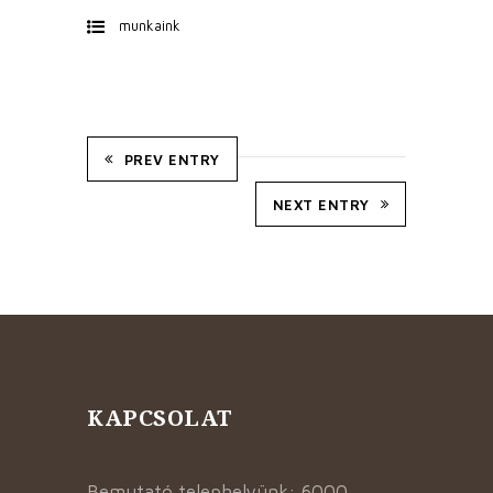
munkaink
PREV ENTRY
NEXT ENTRY
KAPCSOLAT
Bemutató telephelyünk: 6000